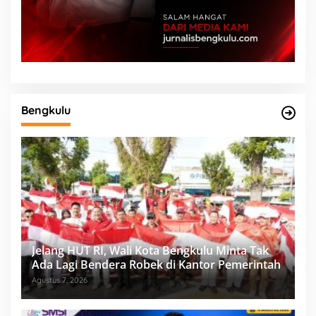
Bengkulu
Jelang HUT RI, Wali Kota Bengkulu Minta Tak
Ada Lagi Bendera Robek di Kantor Pemerintah
Agustus 7, 2026