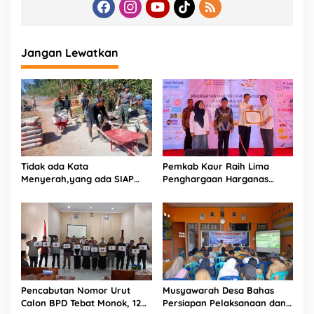
Jangan Lewatkan
Tidak ada Kata
Pemkab Kaur Raih Lima
Menyerah,yang ada SIAP
Penghargaan Harganas
dan Semangat.
2026, Bukti Komitmen
Bangun Keluarga
Berkualitas
Pencabutan Nomor Urut
Musyawarah Desa Bahas
Calon BPD Tebat Monok, 12
Persiapan Pelaksanaan dan