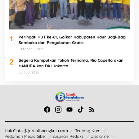
1
Peringati HUT ke-61, Golkar Kabupaten Kaur Bagi-Bagi
Sembako dan Pengobatan Gratis
Oktober 8, 2025
2
Segera Kumpulkan Tokoh Ternama, Rio Capella akan
HANURA-kan DKI Jakarta
Juni 30, 2025
Hak Cipta @ jurnalisbengkulu.com
Tentang Kami
Pedoman Media Siber
Susunan Redaksi
Disclaimer