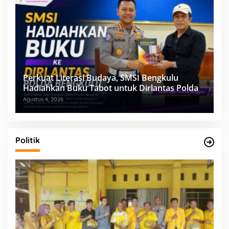
Perkuat Literasi Budaya, SMSI Bengkulu
Hadiahkan Buku Tabot untuk Dirlantas Polda
Agustus 4, 2026
Politik