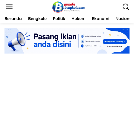
L
e
w
a
Beranda
Bengkulu
Politik
Hukum
Ekonomi
Nasional
t
i
k
e
k
o
n
t
e
n