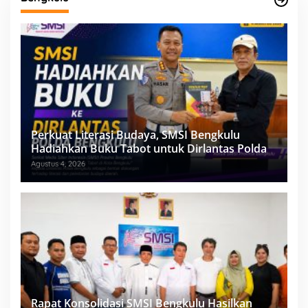
Perkuat Literasi Budaya, SMSI Bengkulu
Hadiahkan Buku Tabot untuk Dirlantas Polda
Agustus 4, 2026
Rapat Konsolidasi SMSI Bengkulu Hasilkan