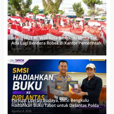
Jelang HUT RI, Wali Kota Bengkulu Minta Tak
Ada Lagi Bendera Robek di Kantor Pemerintah
Agustus 7, 2026
Perkuat Literasi Budaya, SMSI Bengkulu
Hadiahkan Buku Tabot untuk Dirlantas Polda
Agustus 4, 2026