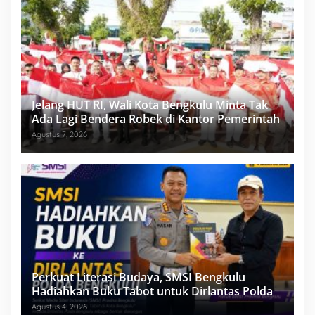
Jelang HUT RI, Wali Kota Bengkulu Minta Tak
Ada Lagi Bendera Robek di Kantor Pemerintah
Agustus 7, 2026
Perkuat Literasi Budaya, SMSI Bengkulu
Hadiahkan Buku Tabot untuk Dirlantas Polda
Agustus 4, 2026