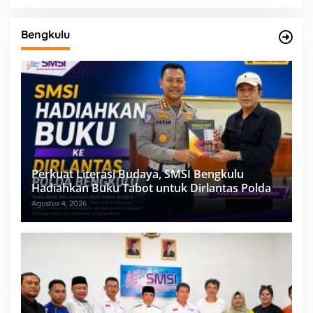
Bengkulu
Perkuat Literasi Budaya, SMSI Bengkulu
Hadiahkan Buku Tabot untuk Dirlantas Polda
Agustus 4, 2026