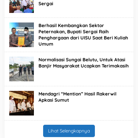
Sergai
Berhasil Kembangkan Sektor
Peternakan, Bupati Sergai Raih
Penghargaan dari UISU Saat Beri Kuliah
Umum
Normalisasi Sungai Belutu, Untuk Atasi
Banjir Masyarakat Ucapkan Terimakasih
Mendagri “Mention” Hasil Rakerwil
Apkasi Sumut
Lihat Selengkapnya