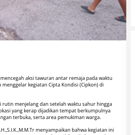
mencegah aksi tawuran antar remaja pada waktu
menggelar kegiatan Cipta Kondisi (Cipkon) di
li rutin menjelang dan setelah waktu sahur hingga
lokasi yang kerap dijadikan tempat berkumpulnya
apangan terbuka, serta area pemukiman warga.
.H.,S.I.K.,M.M.Tr menyampaikan bahwa kegiatan ini