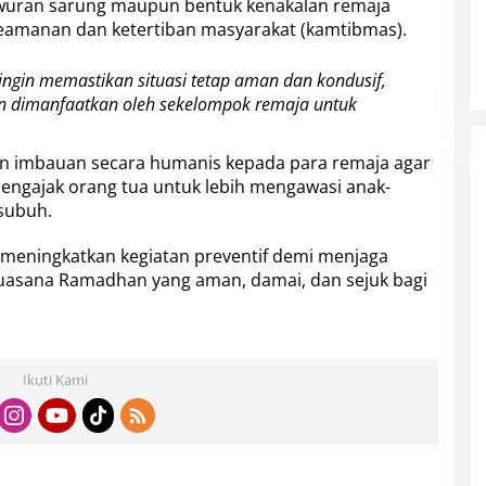
tawuran sarung maupun bentuk kenakalan remaja
eamanan dan ketertiban masyarakat (kamtibmas).
i ingin memastikan situasi tetap aman dan kondusif,
n dimanfaatkan oleh sekelompok remaja untuk
kan imbauan secara humanis kepada para remaja agar
 mengajak orang tua untuk lebih mengawasi anak-
subuh.
 meningkatkan kegiatan preventif demi menjaga
uasana Ramadhan yang aman, damai, dan sejuk bagi
Ikuti Kami