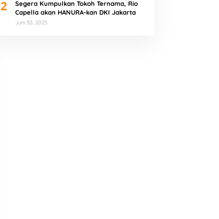
2
Segera Kumpulkan Tokoh Ternama, Rio
Capella akan HANURA-kan DKI Jakarta
Juni 30, 2025