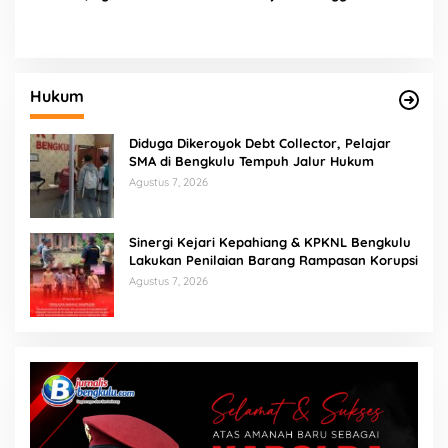
Harus Terverifikasi
Sungai Bioa Maceak
Konstituen Dewan Pers
Hukum
Diduga Dikeroyok Debt Collector, Pelajar
SMA di Bengkulu Tempuh Jalur Hukum
Agustus 7, 2026
Sinergi Kejari Kepahiang & KPKNL Bengkulu
Lakukan Penilaian Barang Rampasan Korupsi
Agustus 7, 2026