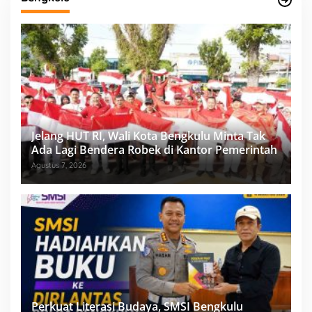
Jelang HUT RI, Wali Kota Bengkulu Minta Tak
Ada Lagi Bendera Robek di Kantor Pemerintah
Agustus 7, 2026
Perkuat Literasi Budaya, SMSI Bengkulu