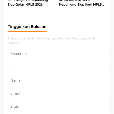
Siap Gelar MPLS 2026
Kepahiang Siap Ikuti MPLS
Tahun 2026
Tinggalkan Balasan
Alamat email Anda tidak akan dipublikasikan.
Ruas yang wajib
ditandai
*