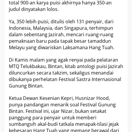
total 900-an karya puisi akhirnya hanya 350-an
judul dinyatakan lolos.
Ya, 350 lebih puisi, ditulis oleh 131 penyair, dari
Indonesia, Malaysia, dan Singapura, terhimpun
dalam sebentang Jazirah, mencari ruang-ruang
pemaknaan baru pada tapak besar tamaddun
Melayu yang diwariskan Laksamana Hang Tuah.
Di Kamis malam yang agak renyai pada pelataran
MTQ Telukbakau, Bintan, kitab antologi puisi Jazirah
diluncurkan secara takzim, sekaligus menandai
dibukanya perhelatan Festival Sastra Internasional
Gunung Bintan.
Ketua Dewan Kesenian Kepri, Husnizar Hood,
punya pandangan menarik soal Festival Gunung
Bintan. Festival ini, ujar Nizar, bukan setakat
panggung para penyair untuk memberi
sumbangsih akal-budi tatkala menapak-tilasi jejak
kebesaran Hang Tuah yang memang berawal dari