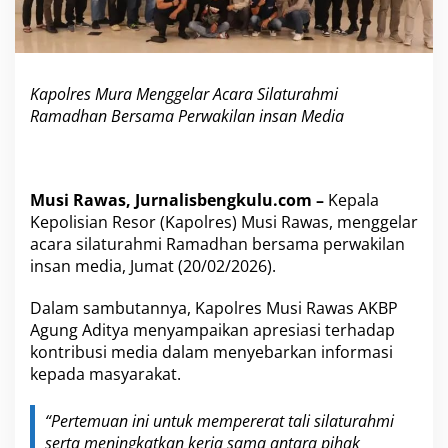
a
r
A
c
a
Kapolres Mura Menggelar Acara Silaturahmi
r
Ramadhan Bersama Perwakilan insan Media
a
S
i
l
a
Musi Rawas, Jurnalisbengkulu.com –
Kepala
t
Kepolisian Resor (Kapolres) Musi Rawas, menggelar
u
acara silaturahmi Ramadhan bersama perwakilan
r
insan media, Jumat (20/02/2026).
a
h
m
Dalam sambutannya, Kapolres Musi Rawas AKBP
i
Agung Aditya menyampaikan apresiasi terhadap
R
kontribusi media dalam menyebarkan informasi
a
kepada masyarakat.
m
a
d
“Pertemuan ini untuk mempererat tali silaturahmi
h
serta meningkatkan kerja sama antara pihak