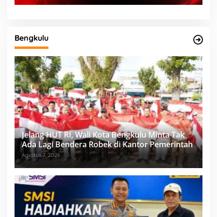
Bengkulu
Jelang HUT RI, Wali Kota Bengkulu Minta Tak
Ada Lagi Bendera Robek di Kantor Pemerintah
Agustus 7, 2026