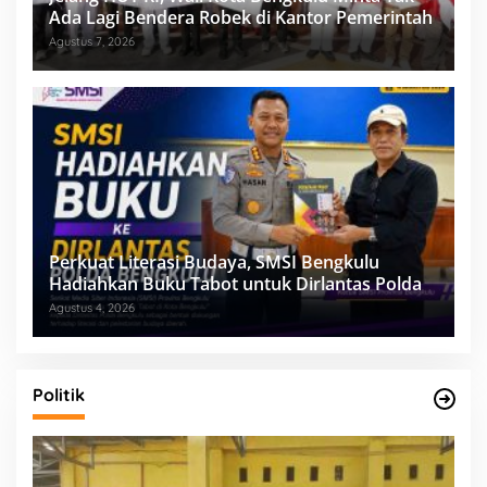
Ada Lagi Bendera Robek di Kantor Pemerintah
Agustus 7, 2026
Perkuat Literasi Budaya, SMSI Bengkulu
Hadiahkan Buku Tabot untuk Dirlantas Polda
Agustus 4, 2026
Politik