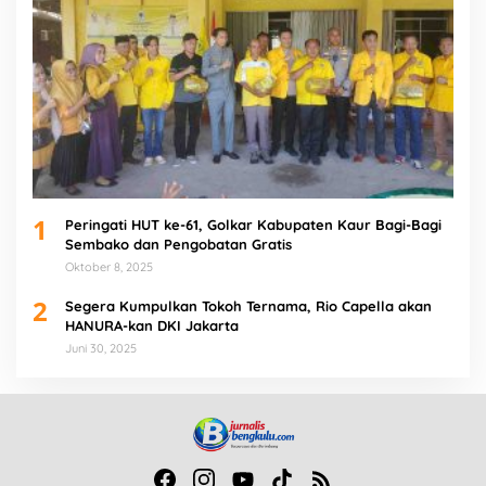
1
Peringati HUT ke-61, Golkar Kabupaten Kaur Bagi-Bagi
Sembako dan Pengobatan Gratis
Oktober 8, 2025
2
Segera Kumpulkan Tokoh Ternama, Rio Capella akan
HANURA-kan DKI Jakarta
Juni 30, 2025