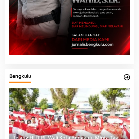
Bengkulu
Jelang HUT RI, Wali Kota Bengkulu Minta Tak