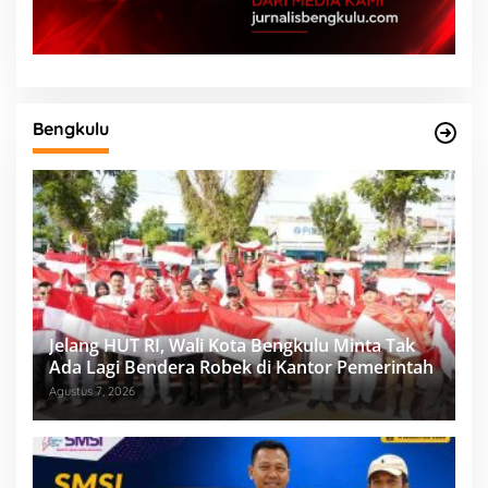
Bengkulu
Jelang HUT RI, Wali Kota Bengkulu Minta Tak
Ada Lagi Bendera Robek di Kantor Pemerintah
Agustus 7, 2026