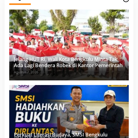
Jelang HUT RI, Wali Kota Bengkulu Minta Tak
Ada Lagi Bendera Robek di Kantor Pemerintah
Agustus 7, 2026
Perkuat Literasi Budaya, SMSI Bengkulu