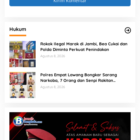
Hukum
Rokok Ilegal Marak di Jambi, Bea Cukai dan
Polda Diminta Perkuat Penindakan
Agustus 8, 2026
Polres Empat Lawang Bongkar Sarang
Narkoba, 7 Orang dan Senpi Rakitan
Diamankan
Agustus 8, 2026