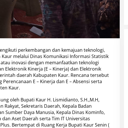
ngikuti perkembangan dan kemajuan teknologi,
aur melalui Dinas Komunikasi Informasi Statistik
 atau inovasi dengan memanfaatkan teknologi
n Elektronik Kinerja (E – Kinerja) dan Elektronik
emerintah daerah Kabupaten Kaur. Rencana tersebut
 Perencanaan E – Kinerja dan E – Absensi serta
ten Kaur.
sung oleh Bupati Kaur H. Lismidianto, S.H.,M.H,
n Rakyat, Sekretaris Daerah, Kepala Badan
 Sumber Daya Manusia, Kepala Dinas Kominfo,
dan Aset Daerah serta Tim IT Universitas
us. Bertempat di Ruang Kerja Bupati Kaur Senin (