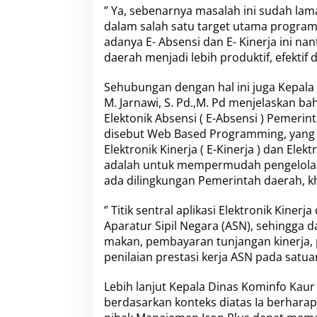
” Ya, sebenarnya masalah ini sudah la
dalam salah satu target utama program
adanya E- Absensi dan E- Kinerja ini n
daerah menjadi lebih produktif, efektif 
Sehubungan dengan hal ini juga Kepala 
M. Jarnawi, S. Pd.,M. Pd menjelaskan bahw
Elektonik Absensi ( E-Absensi ) Pemeri
disebut Web Based Programming, yang 
Elektronik Kinerja ( E-Kinerja ) dan Elek
adalah untuk mempermudah pengelolaan
ada dilingkungan Pemerintah daerah, 
” Titik sentral aplikasi Elektronik Kinerj
Aparatur Sipil Negara (ASN), sehingga 
makan, pembayaran tunjangan kinerja, p
penilaian prestasi kerja ASN pada satu
Lebih lanjut Kepala Dinas Kominfo Kaur 
berdasarkan konteks diatas Ia berhara