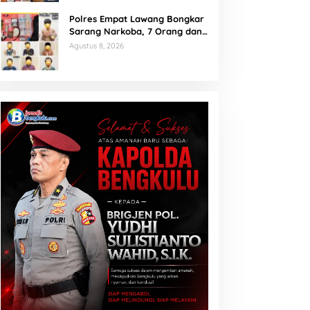
Polres Empat Lawang Bongkar
Sarang Narkoba, 7 Orang dan
Senpi Rakitan Diamankan
Agustus 8, 2026