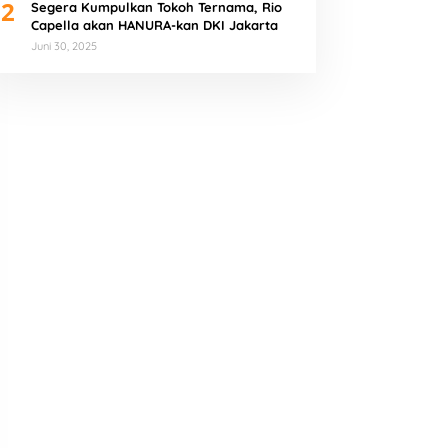
2
Segera Kumpulkan Tokoh Ternama, Rio
Capella akan HANURA-kan DKI Jakarta
Juni 30, 2025