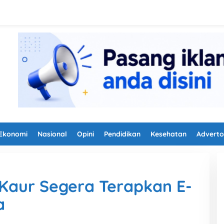
Ekonomi
Nasional
Opini
Pendidikan
Kesehatan
Adverto
aur Segera Terapkan E-
a