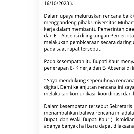
16/10/2023 ).
Dalam upaya meluruskan rencana baik 
menggandeng pihak Universitas Muhamm
kerja dalam membantu Pemerintah dae
dan E – Absensi dilingkungan Pemerintah
melakukan pembicaraan secara daring 
pada saat rapat tersebut.
Pada kesempatan itu Bupati Kaur men
penerapan E- Kinerja dan E- Absensi di
” Saya mendukung sepenuhnya rencana 
digital. Demi kelanjutan rencana ini sa
melakukan komunikasi, koordinasi dan ke
Dalam kesempatan tersebut Sekretaris 
menambahkan bahwa rencana ini adalah 
Bupati dan Wakil Bupati Kaur ( Lismidia
adanya banyak hal baru dapat dilaksanak