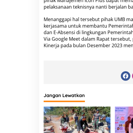
pihak Manajemen Icon Plus dapat mem
pelaksanaan teknisnya nanti berjalan ba
Menanggapi hal tersebut pihak UMB mau
kerjasama untuk membantu Pemerintah
dan E-Absensi di lingkungan Pemerinta
Via Google Meet dalam Rapat tersebut, 
Kinerja pada bulan Desember 2023 me
Jangan Lewatkan