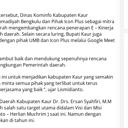
tersebut, Dinas Kominfo Kabupaten Kaur
adiyah Bengkulu dan Pihak Icon Plus sebagai mitra
rah mengembangkan rencana penerapan E – Kinerja
 daerah. Selain secara luring, Bupati Kaur juga
dengan pihak UMB dan Icon Plus melalui Google Meet
yambut baik dan mendukung sepenuhnya rencana
 lingkungan Pemerintah daerah.
ini untuk menjadikan kabupaten Kaur yang semakin
ya minta semua pihak yang terlibat untuk terus
rjasama yang baik “, ujar Lismidianto.
Daerah Kabupaten Kaur Dr. Drs. Ersan Syahfiri, M.M
salah satu target utama didalam Visi dan Misi
nto – Herlian Muchrim ) saat ini. Namun dengan
an di tahun ini.