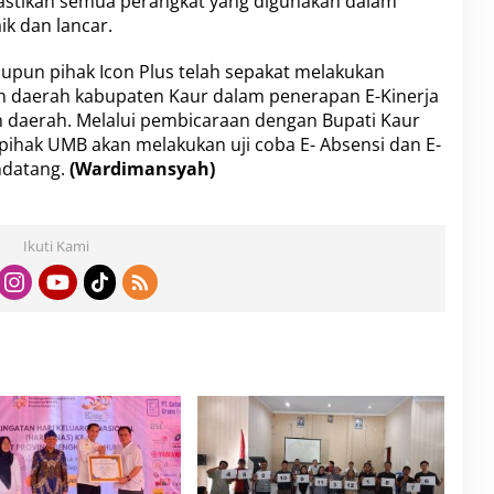
astikan semua perangkat yang digunakan dalam
ik dan lancar.
pun pihak Icon Plus telah sepakat melakukan
 daerah kabupaten Kaur dalam penerapan E-Kinerja
h daerah. Melalui pembicaraan dengan Bupati Kaur
pihak UMB akan melakukan uji coba E- Absensi dan E-
ndatang.
(Wardimansyah)
Ikuti Kami