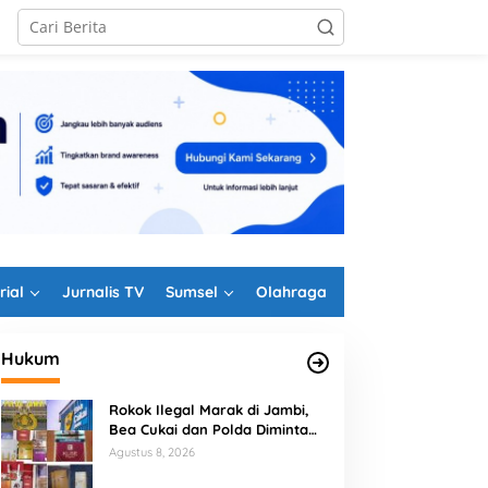
rial
Jurnalis TV
Sumsel
Olahraga
Hukum
Rokok Ilegal Marak di Jambi,
Bea Cukai dan Polda Diminta
Perkuat Penindakan
Agustus 8, 2026