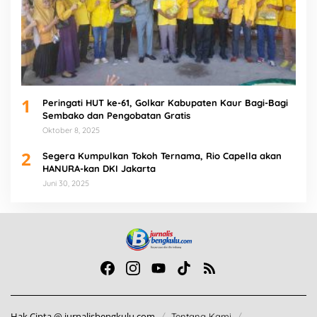
1
Peringati HUT ke-61, Golkar Kabupaten Kaur Bagi-Bagi
Sembako dan Pengobatan Gratis
Oktober 8, 2025
2
Segera Kumpulkan Tokoh Ternama, Rio Capella akan
HANURA-kan DKI Jakarta
Juni 30, 2025
Hak Cipta @ jurnalisbengkulu.com
Tentang Kami