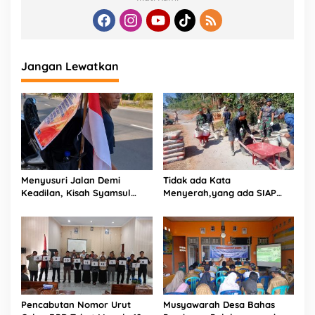
Jangan Lewatkan
Menyusuri Jalan Demi
Tidak ada Kata
Keadilan, Kisah Syamsul
Menyerah,yang ada SIAP
Bahrun Memperjuangkan
dan Semangat.
Warisan Orang Tuanya
Pencabutan Nomor Urut
Musyawarah Desa Bahas