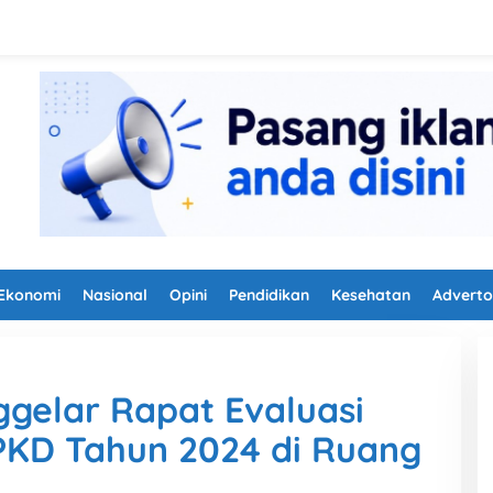
Ekonomi
Nasional
Opini
Pendidikan
Kesehatan
Adverto
elar Rapat Evaluasi
PKD Tahun 2024 di Ruang