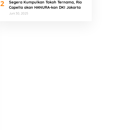
2
Segera Kumpulkan Tokoh Ternama, Rio
Capella akan HANURA-kan DKI Jakarta
Juni 30, 2025