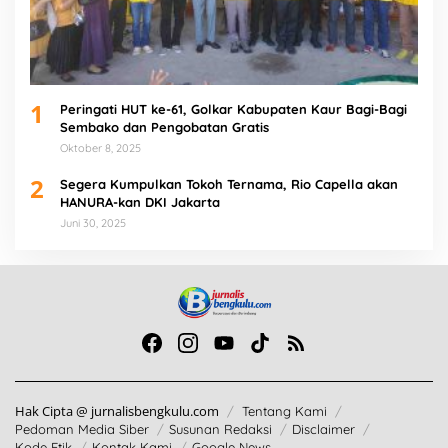
1
Peringati HUT ke-61, Golkar Kabupaten Kaur Bagi-Bagi
Sembako dan Pengobatan Gratis
Oktober 8, 2025
2
Segera Kumpulkan Tokoh Ternama, Rio Capella akan
HANURA-kan DKI Jakarta
Juni 30, 2025
Hak Cipta @ jurnalisbengkulu.com
Tentang Kami
Pedoman Media Siber
Susunan Redaksi
Disclaimer
Kode Etik
Kontak Kami
Google News