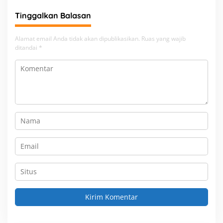
Tinggalkan Balasan
Alamat email Anda tidak akan dipublikasikan.
Ruas yang wajib
ditandai
*