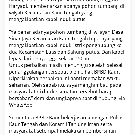
a
Haryadi, membenarkan adanya pohon tumbang di
l
wilyah Kecamatan Kaur Tengah yang
mengakibatkan kabel induk putus.
“Ya benar adanya pohon tumbang di wilayah Desa
Sinar Jaya Kecamatan Kaur Tengah tepatnya, yang
mengakibatkan kabel induk listrik penghubung ke
dua Kecamatan Luas dan Sahung putus. Dan kabel
lepas dari penyangga sekitar 150 m.
Untuk perbaikan masih menunggu setelah selesai
penanggulangan tersebut oleh pihak BPBD Kaur.
Diperkirakan perbaikan ini nanti memakan waktu
seharian. Oleh sebab itu, saya menghimbau pada
masyarakat di dua kecamatan tersebut harap
bersabar,” demikian ungkapnya saat di hubungi via
WhatsApp.
Sementara BPBD Kaur bekerjasama dengan Polsek
Kaur Tengah dan Koramil Tanjung Iman serta
masyarakat setempat melakukan pembersihan