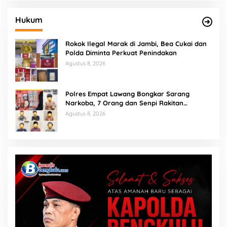
Hukum
Rokok Ilegal Marak di Jambi, Bea Cukai dan
Polda Diminta Perkuat Penindakan
Agustus 8, 2026
Polres Empat Lawang Bongkar Sarang
Narkoba, 7 Orang dan Senpi Rakitan
Diamankan
Agustus 8, 2026