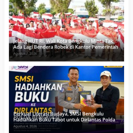
Jelang HUT RI, Wali Kota Bengkulu Minta Tak
Ada Lagi Bendera Robek di Kantor Pemerintah
Agustus 7, 2026
Perkuat Literasi Budaya, SMSI Bengkulu
Hadiahkan Buku Tabot untuk Dirlantas Polda
Agustus 4, 2026