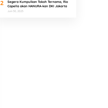
2
Segera Kumpulkan Tokoh Ternama, Rio
Capella akan HANURA-kan DKI Jakarta
Juni 30, 2025