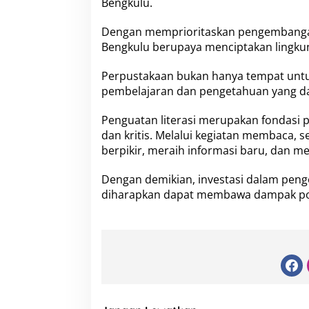
Bengkulu.
Dengan memprioritaskan pengembangan 
Bengkulu berupaya menciptakan lingku
Perpustakaan bukan hanya tempat unt
pembelajaran dan pengetahuan yang da
Penguatan literasi merupakan fondasi
dan kritis. Melalui kegiatan membac
berpikir, meraih informasi baru, dan me
Dengan demikian, investasi dalam pen
diharapkan dapat membawa dampak posi