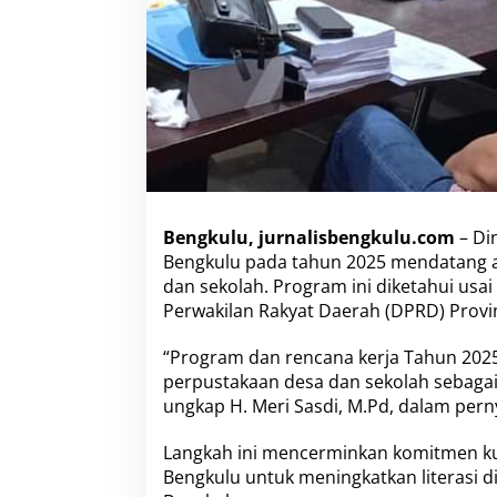
Bengkulu, jurnalisbengkulu.com
– Di
Bengkulu pada tahun 2025 mendatang 
dan sekolah. Program ini diketahui us
Perwakilan Rakyat Daerah (DPRD) Provin
“Program dan rencana kerja Tahun 20
perpustakaan desa dan sekolah sebagai 
ungkap H. Meri Sasdi, M.Pd, dalam pern
Langkah ini mencerminkan komitmen ku
Bengkulu untuk meningkatkan literasi d