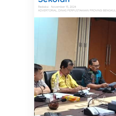
Redaksi
November 15, 2024
ADVERTORIAL
,
DINAS PERPUSTAKAAN PROVINSI BENGKU