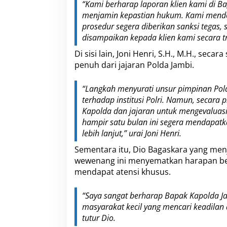
“Kami berharap laporan klien kami di Ba
menjamin kepastian hukum. Kami mendes
prosedur segera diberikan sanksi tegas,
disampaikan kepada klien kami secara tr
Di sisi lain, Joni Henri, S.H., M.H., se
penuh dari jajaran Polda Jambi.
“Langkah menyurati unsur pimpinan Po
terhadap institusi Polri. Namun, secara
Kapolda dan jajaran untuk mengevaluasi 
hampir satu bulan ini segera mendapat
lebih lanjut,” urai Joni Henri.
Sementara itu, Dio Bagaskara yang me
wewenang ini menyematkan harapan be
mendapat atensi khusus.
“Saya sangat berharap Bapak Kapolda J
masyarakat kecil yang mencari keadilan 
tutur Dio.