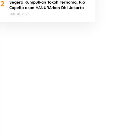
2
Segera Kumpulkan Tokoh Ternama, Rio
Capella akan HANURA-kan DKI Jakarta
Juni 30, 2025