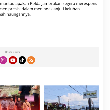
 memantau apakah Polda Jambi akan segera merespons
en presisi dalam menindaklanjuti keluhan
awah naungannya.
Ikuti Kami