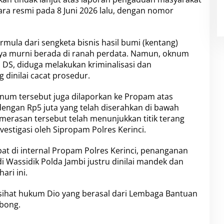
ra resmi pada 8 Juni 2026 lalu, dengan nomor
bermula dari sengketa bisnis hasil bumi (kentang)
ya murni berada di ranah perdata. Namun, oknum
u DS, diduga melakukan kriminalisasi dan
dinilai cacat prosedur.
knum tersebut juga dilaporkan ke Propam atas
engan Rp5 juta yang telah diserahkan di bawah
emerasan tersebut telah menunjukkan titik terang
vestigasi oleh Sipropam Polres Kerinci.
at di internal Propam Polres Kerinci, penanganan
di Wassidik Polda Jambi justru dinilai mandek dan
ari ini.
asihat hukum Dio yang berasal dari Lembaga Bantuan
ebong.