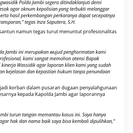
gwasidik Polda Jambi segera ditindaklanjuti demi
ak agar oknum kepolisian yang terbukti melanggar
 serta hasil perkembangan perkaranya dapat secepatnya
ansparan,” tegas Inza Saputera, S.H.
cara santun namun tegas turut menuntut profesionalitas
lda Jambi ini merupakan wujud penghormatan kami
 profesional, kami sangat memohon atensi Bapak
kinerja Wassidik agar laporan klien kami yang sudah
kan kejelasan dan kepastian hukum tanpa penundaan
njadi korban dalam pusaran dugaan penyalahgunaan
sarnya kepada Kapolda Jambi agar laporannya
ambi turun tangan memantau kasus ini. Saya hanya
agar hak dan nama baik saya bisa kembali dipulihkan,”