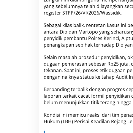
yang sebelumnya telah dilayangkan seca
register STPP/26/VI/2026/Wassidik.
Sebagai kilas balik, rentetan kasus ini 
antara Dio dan Martopo yang seharusn
penyidik pembantu Polres Kerinci, Aipt
penangkapan sepihak terhadap Dio yang 
Selain masalah prosedur penyidikan, o
dugaan pemerasan sebesar Rp25 juta, d
tekanan. Saat ini, proses etik dugaan p
dengan naiknya status ke tahap Audit In
Berbanding terbalik dengan progres cep
laporan terkait cacat formil penyidikan 
belum menunjukkan titik terang hingga h
Kondisi ini memicu reaksi dari tim pen
Hukum (LBH) Perisai Keadilan Rejang L