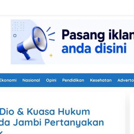
Ekonomi
Nasional
Opini
Pendidikan
Kesehatan
Adverto
, Dio & Kuasa Hukum
lda Jambi Pertanyakan
k