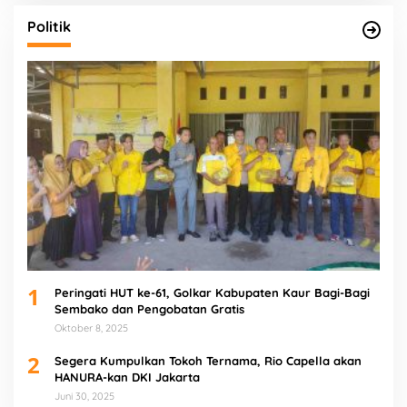
Politik
1
Peringati HUT ke-61, Golkar Kabupaten Kaur Bagi-Bagi
Sembako dan Pengobatan Gratis
Oktober 8, 2025
2
Segera Kumpulkan Tokoh Ternama, Rio Capella akan
HANURA-kan DKI Jakarta
Juni 30, 2025