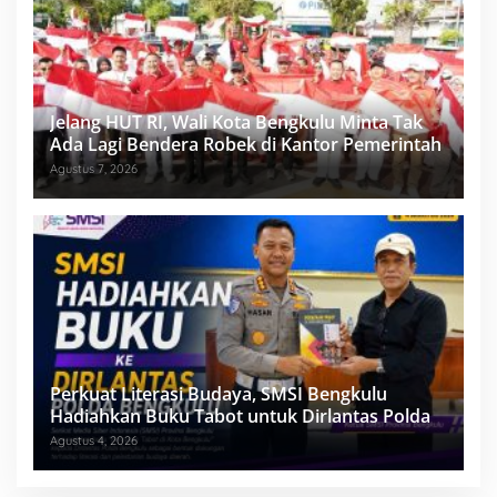
Jelang HUT RI, Wali Kota Bengkulu Minta Tak
Ada Lagi Bendera Robek di Kantor Pemerintah
Agustus 7, 2026
Perkuat Literasi Budaya, SMSI Bengkulu
Hadiahkan Buku Tabot untuk Dirlantas Polda
Agustus 4, 2026