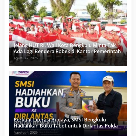
Jelang HUT RI, Wali Kota Bengkulu Minta Tak
Ada Lagi Bendera Robek di Kantor Pemerintah
Agustus 7, 2026
Perkuat Literasi Budaya, SMSI Bengkulu
Hadiahkan Buku Tabot untuk Dirlantas Polda
Agustus 4, 2026