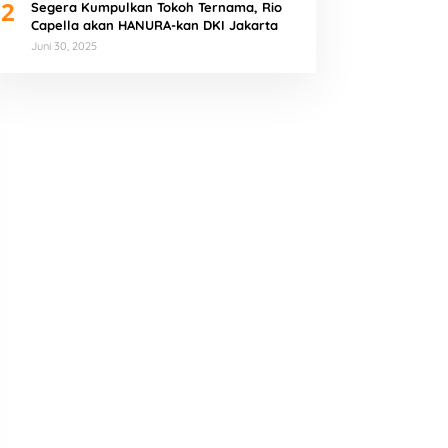
2
Segera Kumpulkan Tokoh Ternama, Rio
Capella akan HANURA-kan DKI Jakarta
Juni 30, 2025