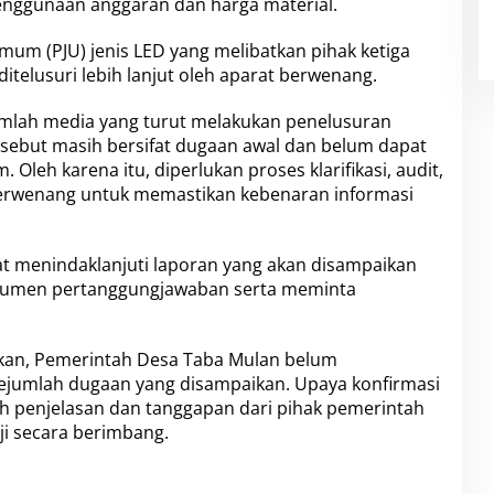
penggunaan anggaran dan harga material.
um (PJU) jenis LED yang melibatkan pihak ketiga
ditelusuri lebih lanjut oleh aparat berwenang.
umlah media yang turut melakukan penelusuran
ebut masih bersifat dugaan awal dan belum dapat
Oleh karena itu, diperlukan proses klarifikasi, audit,
 berwenang untuk memastikan kebenaran informasi
t menindaklanjuti laporan yang akan disampaikan
kumen pertanggungjawaban serta meminta
bitkan, Pemerintah Desa Taba Mulan belum
sejumlah dugaan yang disampaikan. Upaya konfirmasi
h penjelasan dan tanggapan dari pihak pemerintah
ji secara berimbang.