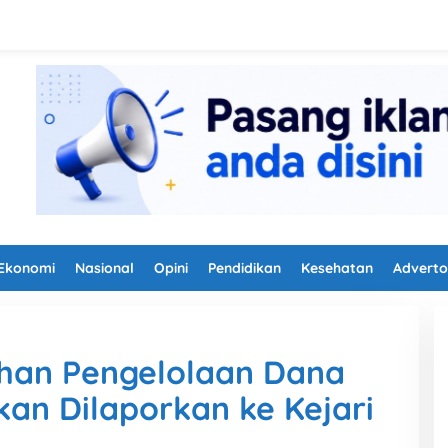
Ekonomi
Nasional
Opini
Pendidikan
Kesehatan
Adverto
han Pengelolaan Dana
an Dilaporkan ke Kejari