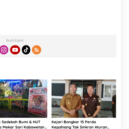
Ikuti Kami
n Sedekah Bumi & HUT
Kejari Bongkar 15 Perda
sa Mekar Sari Kabawetan
Kepahiang Tak Sinkron Aturan