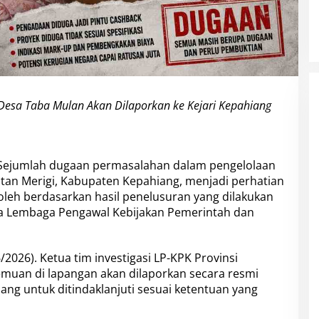
esa Taba Mulan Akan Dilaporkan ke Kejari Kepahiang
Sejumlah dugaan permasalahan dalam pengelolaan
tan Merigi, Kabupaten Kepahiang, menjadi perhatian
oleh berdasarkan hasil penelusuran yang dilakukan
a Lembaga Pengawal Kebijakan Pemerintah dan
2026). Ketua tim investigasi LP-KPK Provinsi
muan di lapangan akan dilaporkan secara resmi
ang untuk ditindaklanjuti sesuai ketentuan yang