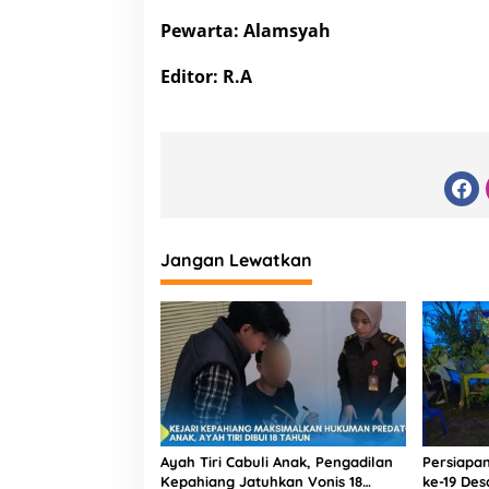
Pewarta: Alamsyah
Editor: R.A
Jangan Lewatkan
Ayah Tiri Cabuli Anak, Pengadilan
Persiapa
Kepahiang Jatuhkan Vonis 18
ke-19 De