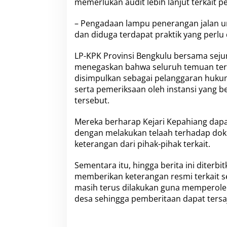
memerlukan audit lebih lanjut terkait 
– Pengadaan lampu penerangan jalan um
dan diduga terdapat praktik yang perlu 
LP-KPK Provinsi Bengkulu bersama sej
menegaskan bahwa seluruh temuan ters
disimpulkan sebagai pelanggaran hukum. 
serta pemeriksaan oleh instansi yang
tersebut.
Mereka berharap Kejari Kepahiang dapa
dengan melakukan telaah terhadap do
keterangan dari pihak-pihak terkait.
Sementara itu, hingga berita ini diter
memberikan keterangan resmi terkait 
masih terus dilakukan guna memperole
desa sehingga pemberitaan dapat tersa