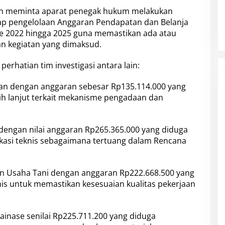
uan meminta aparat penegak hukum melakukan
dap pengelolaan Anggaran Pendapatan dan Belanja
e 2022 hingga 2025 guna memastikan ada atau
n kegiatan yang dimaksud.
rhatian tim investigasi antara lain:
gan dengan anggaran sebesar Rp135.114.000 yang
bih lanjut terkait mekanisme pengadaan dan
 dengan nilai anggaran Rp265.365.000 yang diduga
ikasi teknis sebagaimana tertuang dalam Rencana
lan Usaha Tani dengan anggaran Rp222.668.500 yang
knis untuk memastikan kesesuaian kualitas pekerjaan
inase senilai Rp225.711.200 yang diduga