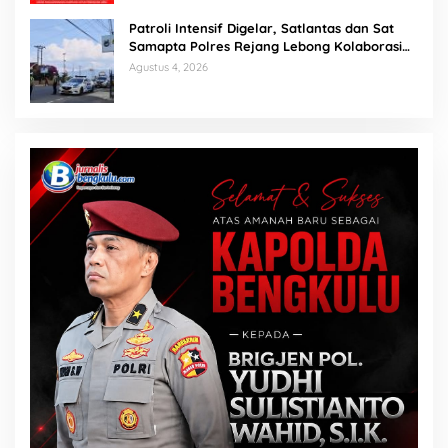
Patroli Intensif Digelar, Satlantas dan Sat
Samapta Polres Rejang Lebong Kolaborasi
Berantas Balap Liar
Agustus 4, 2026