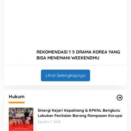
REKOMENDASI !! 5 DRAMA KOREA YANG
BISA MENEMANI WEEKENDMU
Lihat Selengkapnya
Hukum
Sinergi Kejari Kepahiang & KPKNL Bengkulu
Lakukan Penilaian Barang Rampasan Korupsi
Agustus 7, 2026