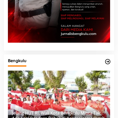
Bengkulu
Jelang HUT RI, Wali Kota Bengkulu Minta Tak