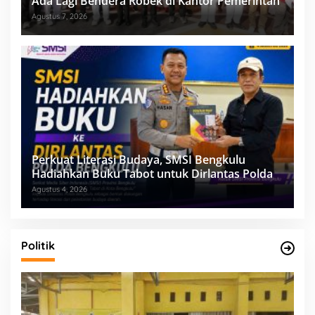
Ada Lagi Bendera Robek di Kantor Pemerintah
Agustus 7, 2026
Perkuat Literasi Budaya, SMSI Bengkulu
Hadiahkan Buku Tabot untuk Dirlantas Polda
Agustus 4, 2026
Politik