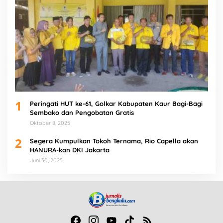
1
Peringati HUT ke-61, Golkar Kabupaten Kaur Bagi-Bagi
Sembako dan Pengobatan Gratis
Oktober 8, 2025
2
Segera Kumpulkan Tokoh Ternama, Rio Capella akan
HANURA-kan DKI Jakarta
Juni 30, 2025