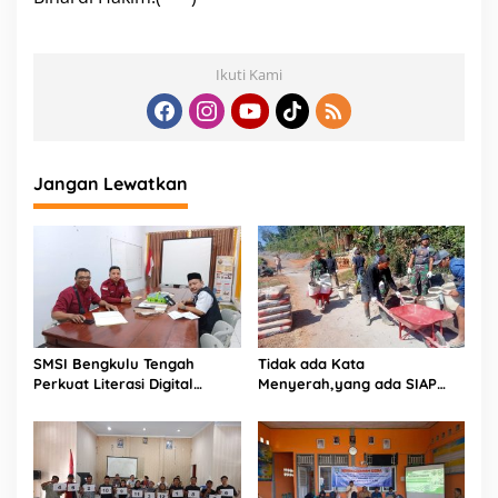
Ikuti Kami
Jangan Lewatkan
SMSI Bengkulu Tengah
Tidak ada Kata
Perkuat Literasi Digital
Menyerah,yang ada SIAP
Pelajar Lewat Program Sapa
dan Semangat.
Sekolah