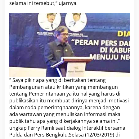
e
selama ini tersebut,” ujarnya.
n
g
a
h
” Saya pikir apa yang di beritakan tentang
Pembangunan atau kritikan yang membangun
tentang Pemerintahaan ya itu hal yang harus di
publikasikan itu membuat dirinya menjadi motivasi
dalam roda pemerintqhaannya, karena dengan
ada wartawan yang menuliskan informasi maka
publik tahu apa yang dikerjakannya selama ini,”
ungkap Ferry Ramli saat dialog Interaktif bersama
Polda dan Pers Bengkulu,Selasa (12/03/2019) di