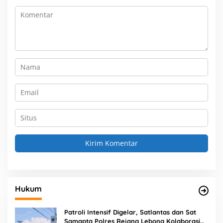
Hukum
Patroli Intensif Digelar, Satlantas dan Sat
Samapta Polres Rejang Lebong Kolaborasi