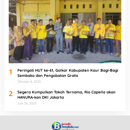
1
Peringati HUT ke-61, Golkar Kabupaten Kaur Bagi-Bagi
Sembako dan Pengobatan Gratis
Oktober 8, 2025
2
Segera Kumpulkan Tokoh Ternama, Rio Capella akan
HANURA-kan DKI Jakarta
Juni 30, 2025