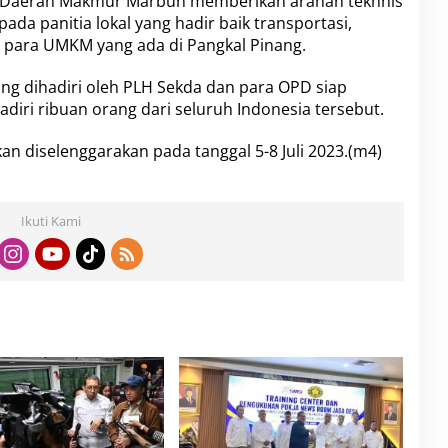
m Daerah Makmur Marbun memberikan arahan tekhnis
a panitia lokal yang hadir baik transportasi,
 para UMKM yang ada di Pangkal Pinang.
ng dihadiri oleh PLH Sekda dan para OPD siap
iri ribuan orang dari seluruh Indonesia tersebut.
kan diselenggarakan pada tanggal 5-8 Juli 2023.(m4)
Ikuti Kami