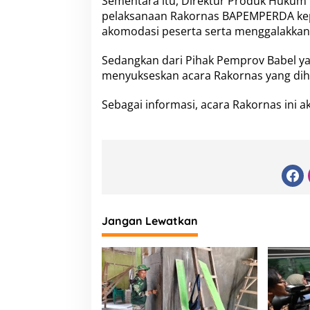
Sementara itu, Direktur Produk Huku
pelaksanaan Rakornas BAPEMPERDA kepad
akomodasi peserta serta menggalakkan
Sedangkan dari Pihak Pemprov Babel ya
menyukseskan acara Rakornas yang dihad
Sebagai informasi, acara Rakornas ini a
Jangan Lewatkan