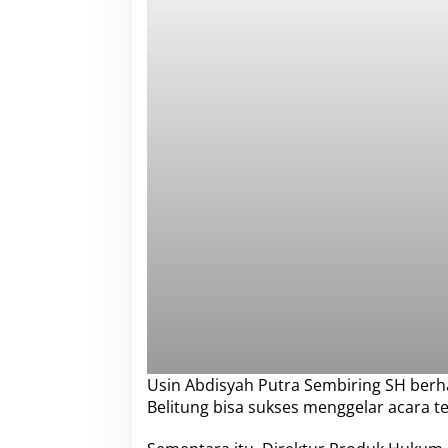
Usin Abdisyah Putra Sembiring SH ber
Belitung bisa sukses menggelar acara t