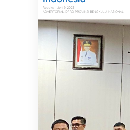
Redaksi
Juni 9, 2023
ADVERTORIAL
,
DPRD PROVINSI BENGKULU
,
NASIONAL