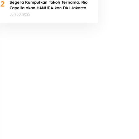
2
Segera Kumpulkan Tokoh Ternama, Rio
Capella akan HANURA-kan DKI Jakarta
Juni 30, 2025