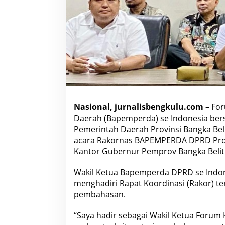
Nasional, jurnalisbengkulu.com
– Fo
Daerah (Bapemperda) se Indonesia be
Pemerintah Daerah Provinsi Bangka Bel
acara Rakornas BAPEMPERDA DPRD Provi
Kantor Gubernur Pemprov Bangka Belitu
Wakil Ketua Bapemperda DPRD se Indone
menghadiri Rapat Koordinasi (Rakor) t
pembahasan.
“Saya hadir sebagai Wakil Ketua Foru