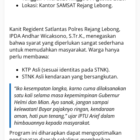
Lokasi: Kantor SAMSAT Rejang Lebong.
Kanit Regident Satlantas Polres Rejang Lebong,
IPDA Andhar Wicaksono, S.Tr.K., menegaskan
bahwa syarat yang diperlukan sangat sederhana
untuk memudahkan masyarakat. Warga hanya
perlu membawa:
KTP Asli (sesuai identitas pada STNK).
STNK Asli kendaraan yang bersangkutan.
“Iko kesempatan langka, karno cuma dilaksanakan
satu kali selama masa kepemimpinan Gubernur
Helmi dan Mian. Ayo sanak, jangan sampai
kelewatan! Bayar pajaknyo ringan, kendaraan
aman, hati pun tenang,” ujar IPTU Arief dalam
himbauannya kepada masyarakat.
Program ini diharapkan dapat mengoptimalkan
pendapatan daerah sekaligus memberikan