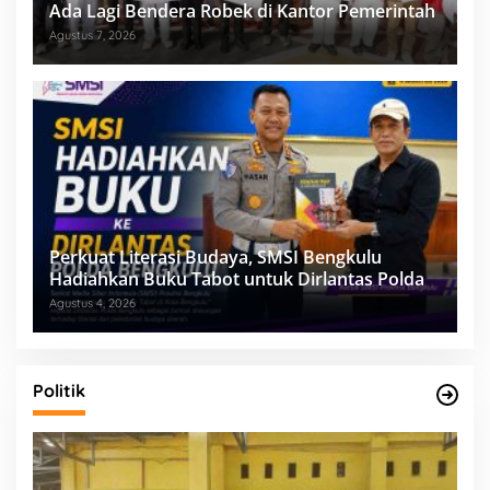
Ada Lagi Bendera Robek di Kantor Pemerintah
Agustus 7, 2026
Perkuat Literasi Budaya, SMSI Bengkulu
Hadiahkan Buku Tabot untuk Dirlantas Polda
Agustus 4, 2026
Politik