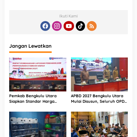
Ikuti Kami
Jangan Lewatkan
Pemkab Bengkulu Utara
APBD 2027 Bengkulu Utara
Siapkan Standar Harga
Mulai Disusun, Seluruh OPD
Acuan Anggaran 2027
Wajib Kuasai SIPD Terbaru