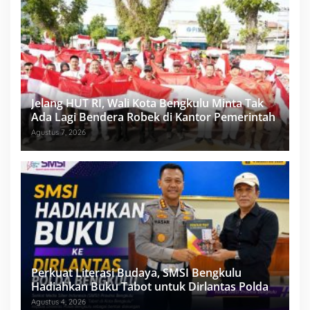
Jelang HUT RI, Wali Kota Bengkulu Minta Tak
Ada Lagi Bendera Robek di Kantor Pemerintah
Agustus 7, 2026
Perkuat Literasi Budaya, SMSI Bengkulu
Hadiahkan Buku Tabot untuk Dirlantas Polda
Agustus 4, 2026