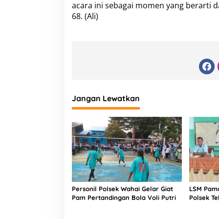
acara ini sebagai momen yang berarti 
68. (Ali)
Jangan Lewatkan
Personil Polsek Wahai Gelar Giat
LSM Pama
Pam Pertandingan Bola Voli Putri
Polsek Te
Pencegah
Pada Ana