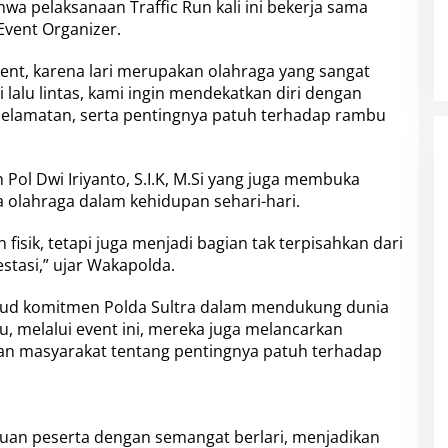
hwa pelaksanaan Traffic Run kali ini bekerja sama
vent Organizer.
vent, karena lari merupakan olahraga yang sangat
 lalu lintas, kami ingin mendekatkan diri dengan
lamatan, serta pentingnya patuh terhadap rambu
 Pol Dwi Iriyanto, S.I.K, M.Si yang juga membuka
 olahraga dalam kehidupan sehari-hari.
fisik, tetapi juga menjadi bagian tak terpisahkan dari
stasi,” ujar Wakapolda.
ujud komitmen Polda Sultra dalam mendukung dunia
tu, melalui event ini, mereka juga melancarkan
tkan masyarakat tentang pentingnya patuh terhadap
buan peserta dengan semangat berlari, menjadikan