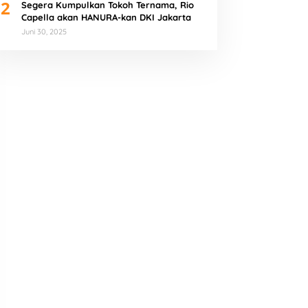
2
Segera Kumpulkan Tokoh Ternama, Rio
Capella akan HANURA-kan DKI Jakarta
Juni 30, 2025