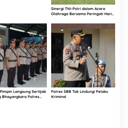
Sinergi TNI-Polri dalam Acara
Olahraga Bersama Peringati Hari
Bhayangkara Ke-78 di Maluku
Tengah
Pimpin Langsung Sertijab
Polres SBB Tak Lindungi Pelaku
g Bhayangkara Polres
Kriminal
engah