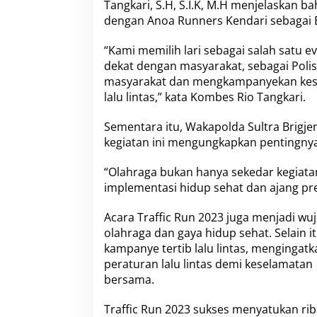
Tangkari, S.H, S.I.K, M.H menjelaskan ba
dengan Anoa Runners Kendari sebagai E
“Kami memilih lari sebagai salah satu e
dekat dengan masyarakat, sebagai Polisi
masyarakat dan mengkampanyekan kese
lalu lintas,” kata Kombes Rio Tangkari.
Sementara itu, Wakapolda Sultra Brigjen
kegiatan ini mengungkapkan pentingnya
“Olahraga bukan hanya sekedar kegiatan 
implementasi hidup sehat dan ajang pre
Acara Traffic Run 2023 juga menjadi w
olahraga dan gaya hidup sehat. Selain i
kampanye tertib lalu lintas, menginga
peraturan lalu lintas demi keselamatan
bersama.
Traffic Run 2023 sukses menyatukan ri