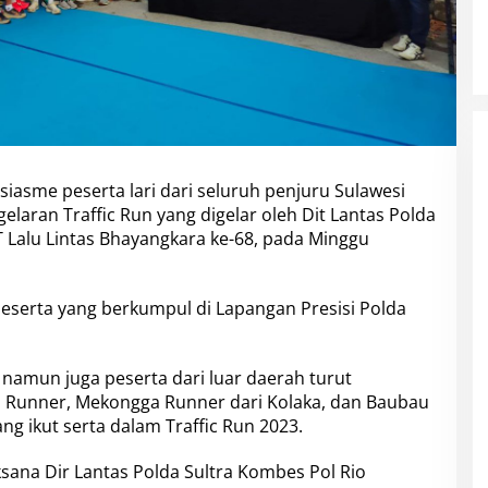
iasme peserta lari dari seluruh penjuru Sulawesi
elaran Traffic Run yang digelar oleh Dit Lantas Polda
 Lalu Lintas Bhayangkara ke-68, pada Minggu
 peserta yang berkumpul di Lapangan Presisi Polda
, namun juga peserta dari luar daerah turut
li Runner, Mekongga Runner dari Kolaka, dan Baubau
g ikut serta dalam Traffic Run 2023.
ksana Dir Lantas Polda Sultra Kombes Pol Rio