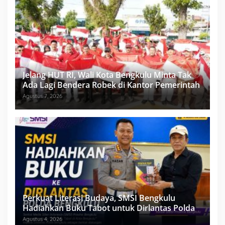
Jelang HUT RI, Wali Kota Bengkulu Minta Tak
Ada Lagi Bendera Robek di Kantor Pemerintah
Agustus 7, 2026
Perkuat Literasi Budaya, SMSI Bengkulu
Hadiahkan Buku Tabot untuk Dirlantas Polda
Agustus 4, 2026