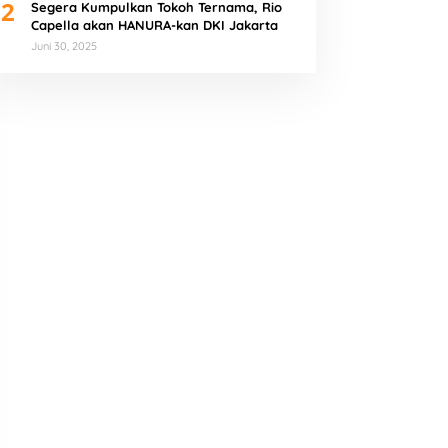
2
Segera Kumpulkan Tokoh Ternama, Rio
Capella akan HANURA-kan DKI Jakarta
Juni 30, 2025