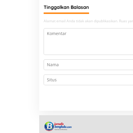
Tinggalkan Balasan
Alamat email Anda tidak akan dipublikasikan.
Ruas yan