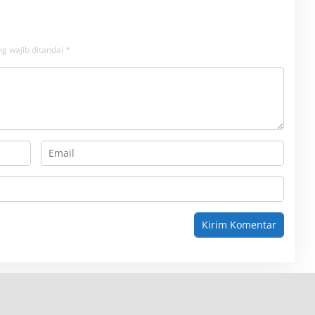
g wajib ditandai
*