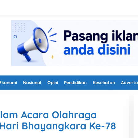
Ekonomi
Nasional
Opini
Pendidikan
Kesehatan
Adverto
dalam Acara Olahraga
 Hari Bhayangkara Ke-78