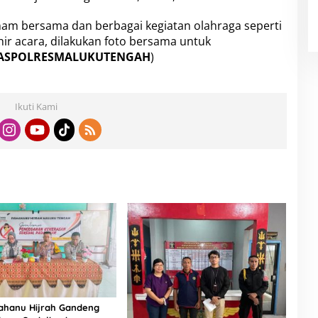
enam bersama dan berbagai kegiatan olahraga seperti
 akhir acara, dilakukan foto bersama untuk
ASPOLRESMALUKUTENGAH
)
Ikuti Kami
hanu Hijrah Gandeng